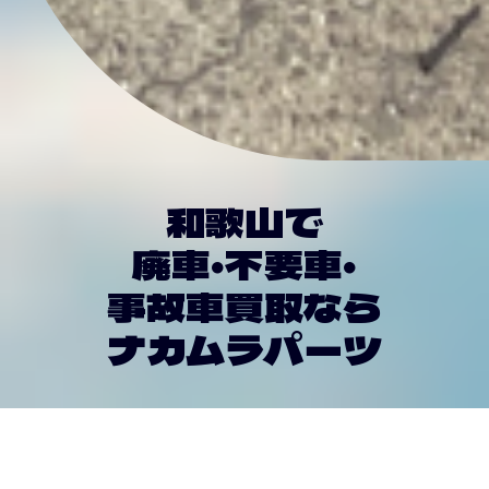
和歌山で
廃車・不要車・
事故車買取なら
ナカムラパーツ