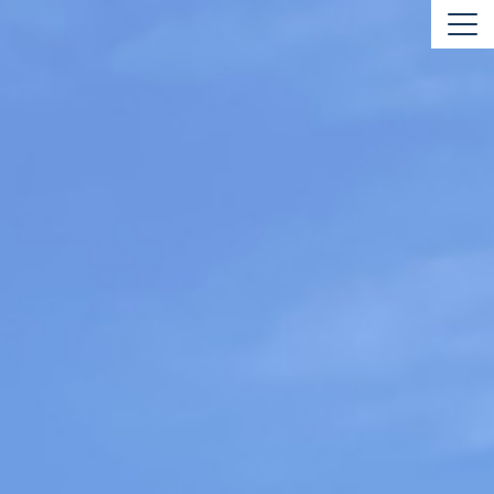
ホーム
事業内容
自動車買取り
リサイクルパーツ
リビルトパーツ
社外新品パーツ
新着情報
会社案内